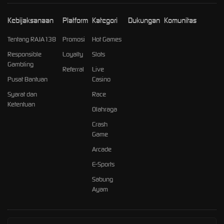
Kebijaksanaan
Platform
Kategori
Dukungan
Komunitas
Tentang RAJA138
Promosi
Hot Games
Responsible
Loyalty
Slots
Gambling
Referral
Live
Pusat Bantuan
Casino
Syarat dan
Race
Ketentuan
Olahraga
Crash
Game
Arcade
E-Sports
Sabung
Ayam