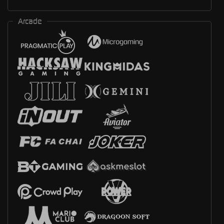
Arcade