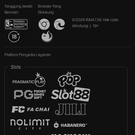
Tanggung Jawab
Browser Yang
Bermain
Didukung
©2026 RAJA138. Hak cipta
dilindungi | 18+
Platform Penyedia Layanan
Slots