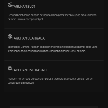
TARUHAN SLOT
Penyedia slot online dengan beragam pilihan game menarik yang memudahkan
pemain untuk mencapai jackpot
TARUHAN OLAHRAGA
Sportsbook Gaming Platform Terbaik menawarkan lebih banyak game, odds yang
lebih tinggi, dan menyediakan pilihan yang lebih banyak untuk pemain.
TARUHAN LIVE KASINO
Platform Pilihan bagi perusahaan-perusahaan terbaik di dunia, dengan pilihan
variasi game terbanyak