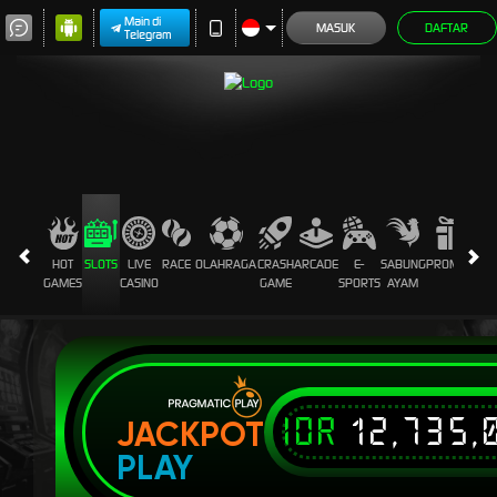
Main di
MASUK
DAFTAR
Telegram
HOT
SLOTS
LIVE
RACE
OLAHRAGA
CRASH
ARCADE
E-
SABUNG
PROMOSI
GAMES
CASINO
GAME
SPORTS
AYAM
IDR
12,735,
JACKPOT
PLAY