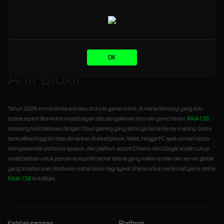
Blokir
RAJA138 : Akses Link Login
Resmi Situs Game Online
OK
Anti-Blokir
Tahun 2026 ini menandai era baru di dunia game online, di mana teknologi yang dulu
terasa seperti fiksi ilmiha ini jadi bagian dari pengalaman bermain game harian.
RAJA138
sekarang berkolaborasi dengan Cloud gaming yang akhirnya benar-benar matang. Game
berkualitas tinggi kini bisa dimainkan di smartphone, tablet, hingga PC spek rendah tanpa
mengorbankan performa apapun, dan platform seperti Chrome dan Google sudah cukup
andal bahkan untuk pemain kompetitif berkat latensi yang makin rendan dan server global
yang tersebar luas. Hardware mahal bukan lagi syarat Utama untuk menikmati game online
RAJA 138
Anti-Blokir.
Kebijaksanaan
Platform