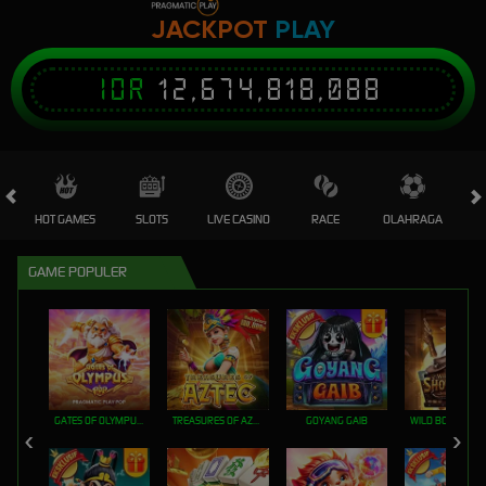
JACKPOT
PLAY
IDR
12,674,818,088
HOT GAMES
SLOTS
LIVE CASINO
RACE
OLAHRAGA
CRA
GAME POPULER
GATES OF OLYMPUS POP
TREASURES OF AZTEC
GOYANG GAIB