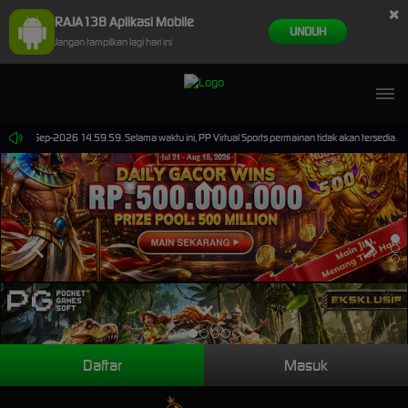
×
RAJA138 Aplikasi Mobile
UNDUH
Jangan tampilkan lagi hari ini
pai 30-Sep-2026 14.59.59. Selama waktu ini, PP Virtual Sports permainan tidak akan tersedia.
Daftar
Masuk