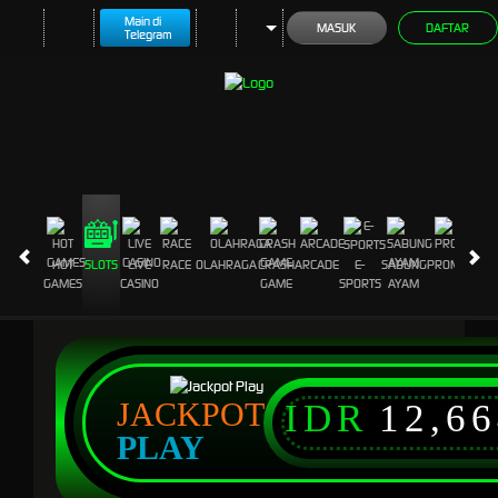
Main di
MASUK
DAFTAR
Telegram
HOT
SLOTS
LIVE
RACE
OLAHRAGA
CRASH
ARCADE
E-
SABUNG
PROMOSI
GAMES
CASINO
GAME
SPORTS
AYAM
JACKPOT
IDR
12,66
PLAY