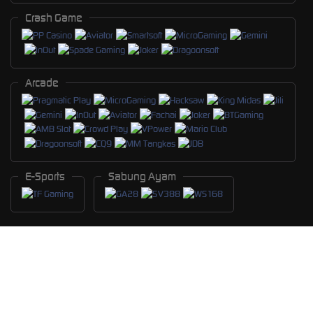
Crash Game
Arcade
E-Sports
Sabung Ayam