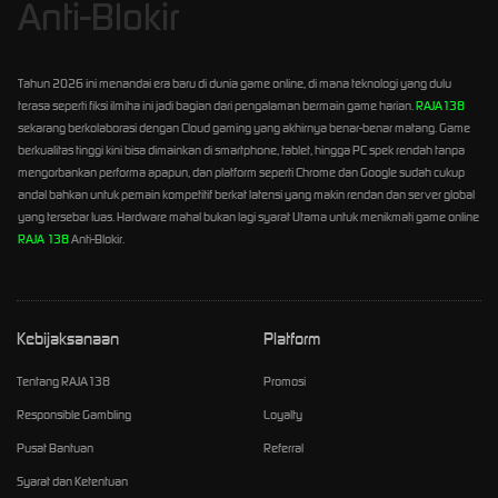
Anti-Blokir
Tahun 2026 ini menandai era baru di dunia game online, di mana teknologi yang dulu
terasa seperti fiksi ilmiha ini jadi bagian dari pengalaman bermain game harian.
RAJA138
sekarang berkolaborasi dengan Cloud gaming yang akhirnya benar-benar matang. Game
berkualitas tinggi kini bisa dimainkan di smartphone, tablet, hingga PC spek rendah tanpa
mengorbankan performa apapun, dan platform seperti Chrome dan Google sudah cukup
andal bahkan untuk pemain kompetitif berkat latensi yang makin rendan dan server global
yang tersebar luas. Hardware mahal bukan lagi syarat Utama untuk menikmati game online
RAJA 138
Anti-Blokir.
Kebijaksanaan
Platform
Tentang RAJA138
Promosi
Responsible Gambling
Loyalty
Pusat Bantuan
Referral
Syarat dan Ketentuan