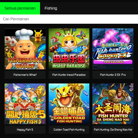
Semua permainan
Fishing
Fisherman's Wharf
Fish Hunter Insect Paradise
Fish Hunter 2 EX-Pro
Happy Fish 5
Golden Toad Fish Hunting
Fish Hunting: Da Sheng Nao Hai