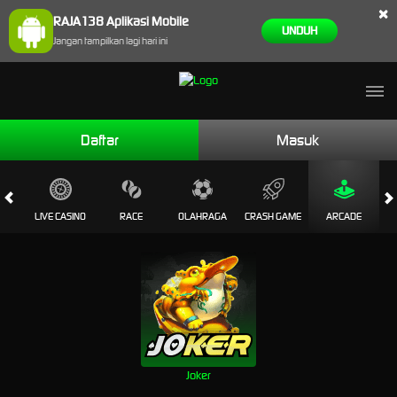
×
RAJA138 Aplikasi Mobile
UNDUH
Jangan tampilkan lagi hari ini
Daftar
Masuk
S
LIVE CASINO
RACE
OLAHRAGA
CRASH GAME
ARCADE
Joker