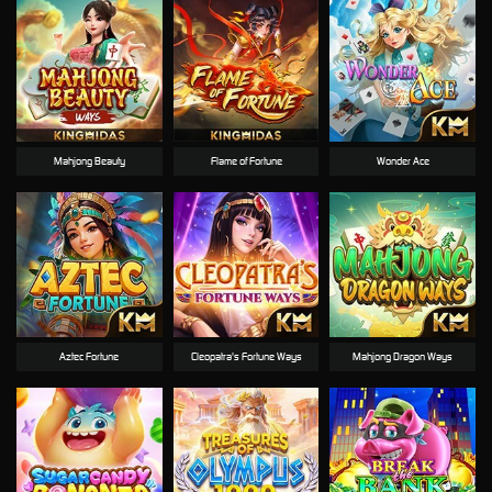
Mahjong Beauty
Flame of Fortune
Wonder Ace
Aztec Fortune
Cleopatra's Fortune Ways
Mahjong Dragon Ways